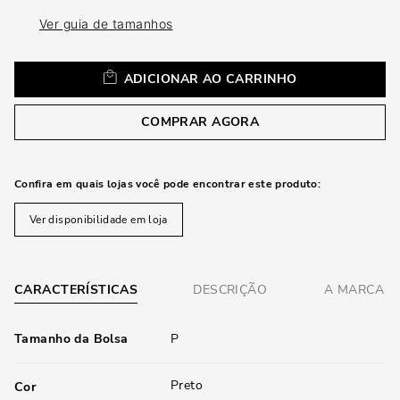
loca
a
Ver guia de tamanhos
ADICIONAR AO CARRINHO
COMPRAR AGORA
Confira em quais lojas você pode encontrar este produto:
Ver disponibilidade em loja
CARACTERÍSTICAS
DESCRIÇÃO
A MARCA
Tamanho da Bolsa
P
Preto
Cor