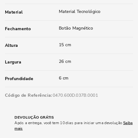
Material Tecnológico
Material
Botão Magnético
Fechamento
15 cm
Altura
26 cm
Largura
6 cm
Profundidade
Código de Referência
0470.600D.037B.0001
DEVOLUÇÃO GRÁTIS
Após a entrega, você tem 10 dias para iniciar uma devolução
Saiba
mais