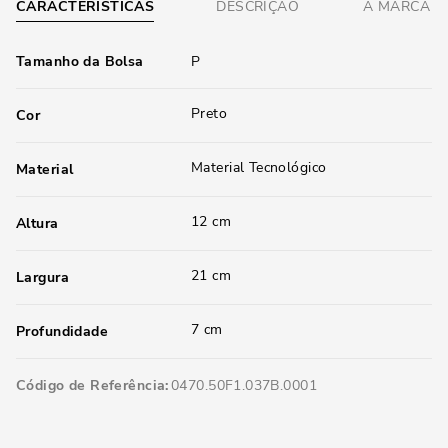
CARACTERÍSTICAS
DESCRIÇÃO
A MARCA
Tamanho da Bolsa
P
Preto
Cor
Material Tecnológico
Material
12 cm
Altura
21 cm
Largura
7 cm
Profundidade
Código de Referência
0470.50F1.037B.0001