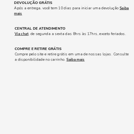
DEVOLUÇÃO GRÁTIS
Após a entrega, você tem 10 dias para iniciar uma devolução
Saiba
mais
CENTRAL DE ATENDIMENTO
Via chat
, de segunda a sexta das 8hrs às 17hrs, exceto feriados.
COMPRE E RETIRE GRÁTIS
Compre pelo site e retire grátis em uma de nossas lojas. Consulte
a disponibilidade no carrinho.
Saiba mais