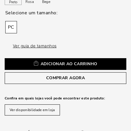
loca
Rosa
Bege
Preto
a
PC
Ver guia de tamanhos
ADICIONAR AO CARRINHO
COMPRAR AGORA
Confira em quais lojas você pode encontrar este produto:
Ver disponibilidade em loja