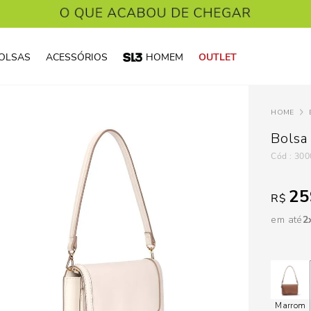
OLSAS
ACESSÓRIOS
HOMEM
OUTLET
Bolsa
:
300
25
R$
em até
2
Marrom