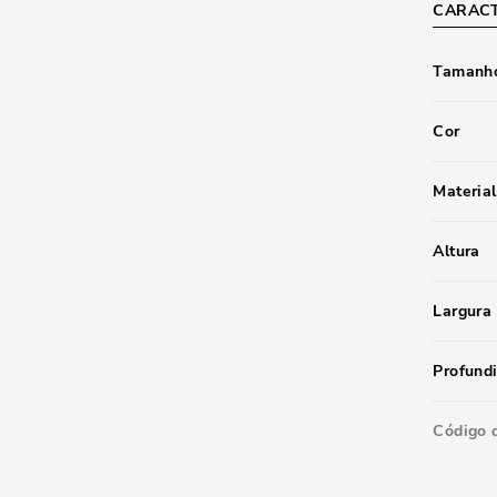
CARACT
Tamanho
Cor
Material
Altura
Largura
Profund
Código 