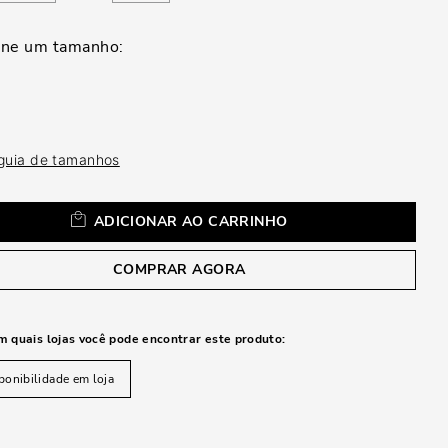
a
 guia de tamanhos
ADICIONAR AO CARRINHO
COMPRAR AGORA
m quais lojas você pode encontrar este produto:
ponibilidade em loja