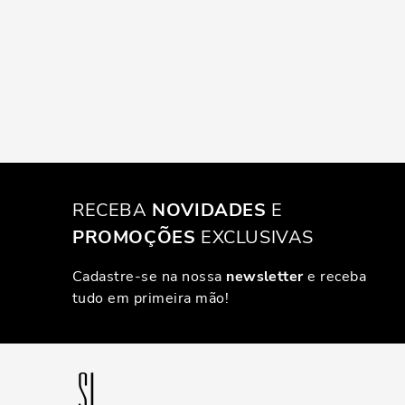
RECEBA
NOVIDADES
E
PROMOÇÕES
EXCLUSIVAS
Cadastre-se na nossa
newsletter
e receba
tudo em primeira mão!