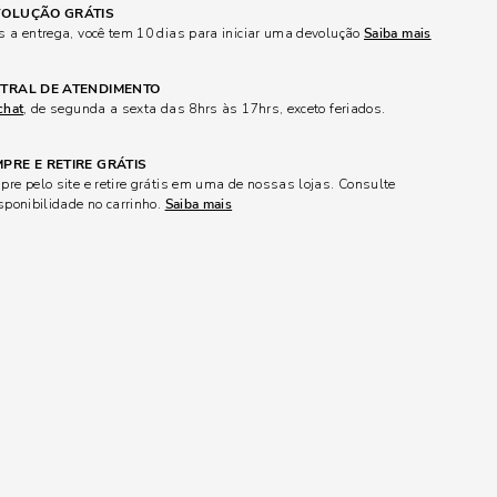
OLUÇÃO GRÁTIS
 a entrega, você tem 10 dias para iniciar uma devolução
Saiba mais
TRAL DE ATENDIMENTO
chat
, de segunda a sexta das 8hrs às 17hrs, exceto feriados.
PRE E RETIRE GRÁTIS
re pelo site e retire grátis em uma de nossas lojas. Consulte
sponibilidade no carrinho.
Saiba mais