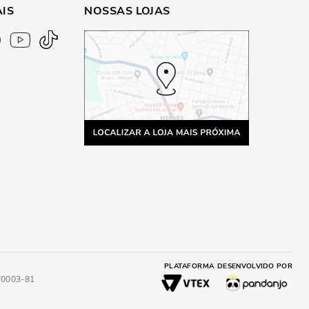
AIS
NOSSAS LOJAS
PLATAFORMA
DESENVOLVIDO POR
4/0003-81
A
ADICIONAR AO CARRINHO