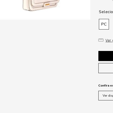
PC
Ver
Confira e
Ver dis