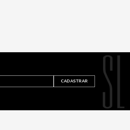
CADASTRAR