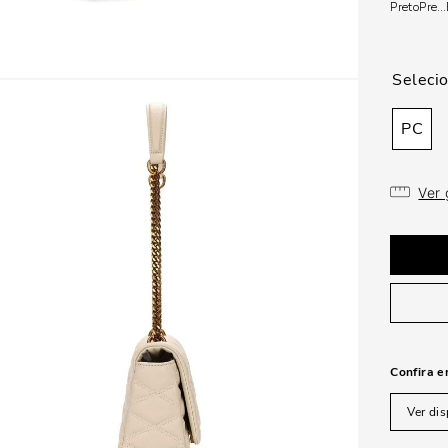
Preto
Preto
PC
Ver
Confira e
Ver dis