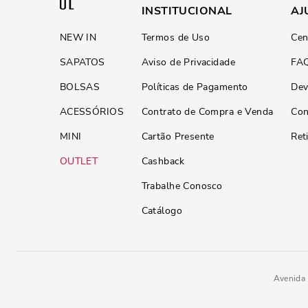
INSTITUCIONAL
AJ
NEW IN
Termos de Uso
Cen
SAPATOS
Aviso de Privacidade
FA
BOLSAS
Políticas de Pagamento
Dev
ACESSÓRIOS
Contrato de Compra e Venda
Con
MINI
Cartão Presente
Ret
OUTLET
Cashback
Trabalhe Conosco
Catálogo
Avenida 