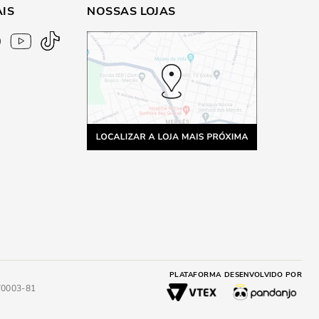
AIS
NOSSAS LOJAS
PLATAFORMA
DESENVOLVIDO POR
4/0003-81
A
ADICIONAR AO CARRINHO