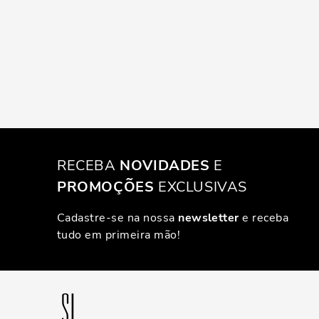
RECEBA
NOVIDADES
E
PROMOÇÕES
EXCLUSIVAS
Cadastre-se na nossa
newsletter
e receba
tudo em primeira mão!