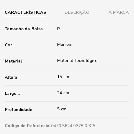
CARACTERÍSTICAS
DESCRIÇÃO
A MARCA
Tamanho da Bolsa
P
Marrom
Cor
Material Tecnológico
Material
15 cm
Altura
24 cm
Largura
5 cm
Profundidade
Código de Referência
0470.5F24.037B.09C5