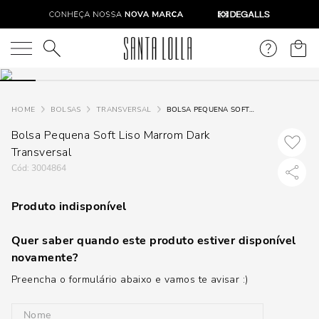
O que você está procurando?
BOLSAS
TRANSVERSAL
BOLSA PEQUENA SOFT LISO MARROM DARK TRANSVERSAL
Bolsa Pequena Soft Liso Marrom Dark
Transversal
:
3004864
Produto indisponível
Quer saber quando este produto estiver disponível
novamente?
Preencha o formulário abaixo e vamos te avisar :)