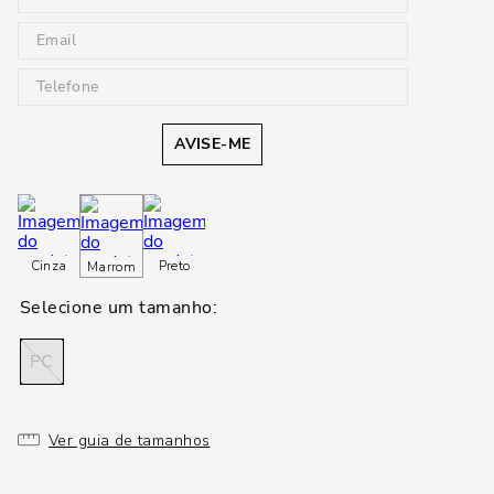
AVISE-ME
Cinza
Preto
Marrom
PC
Ver guia de tamanhos