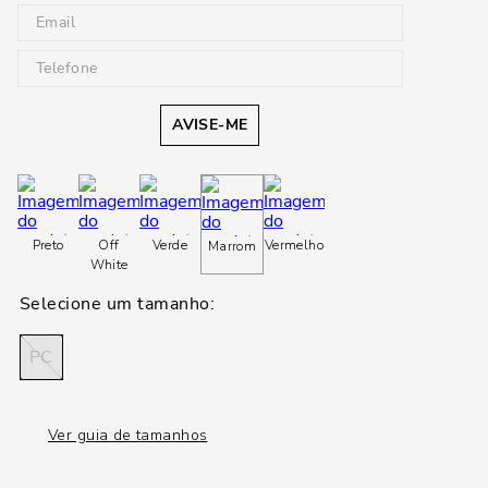
AVISE-ME
Preto
Off
Verde
Vermelho
Marrom
White
PC
Ver guia de tamanhos