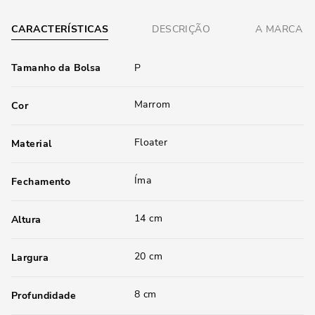
CARACTERÍSTICAS
DESCRIÇÃO
A MARCA
Tamanho da Bolsa
P
Marrom
Cor
Floater
Material
Íma
Fechamento
14 cm
Altura
20 cm
Largura
8 cm
Profundidade