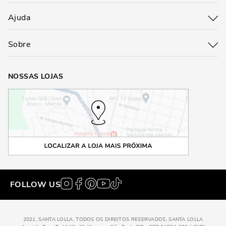
Ajuda
Sobre
NOSSAS LOJAS
FOLLOW US
2021, SANTA LOLLA, TODOS OS DIREITOS RESERVADOS, SANTA LOLLA