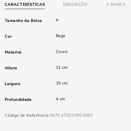
CARACTERÍSTICAS
DESCRIÇÃO
A MARCA
Tamanho da Bolsa
P
Bege
Cor
Couro
Material
11 cm
Altura
18 cm
Largura
4 cm
Profundidade
Código de Referência
0470.472D.0395.0092