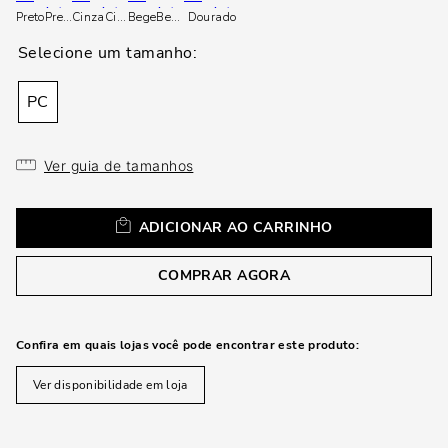
Preto
Preto
Cinza
Cinza
Bege
Bege
Dourado
PC
Ver guia de tamanhos
ADICIONAR AO CARRINHO
COMPRAR AGORA
Confira em quais lojas você pode encontrar este produto:
Ver disponibilidade em loja