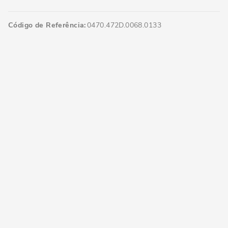
Código de Referência
0470.472D.0068.0133