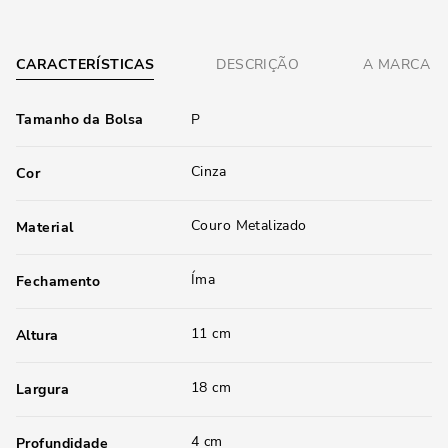
CARACTERÍSTICAS
DESCRIÇÃO
A MARCA
Tamanho da Bolsa
P
Cinza
Cor
Couro Metalizado
Material
Íma
Fechamento
11 cm
Altura
18 cm
Largura
4 cm
Profundidade