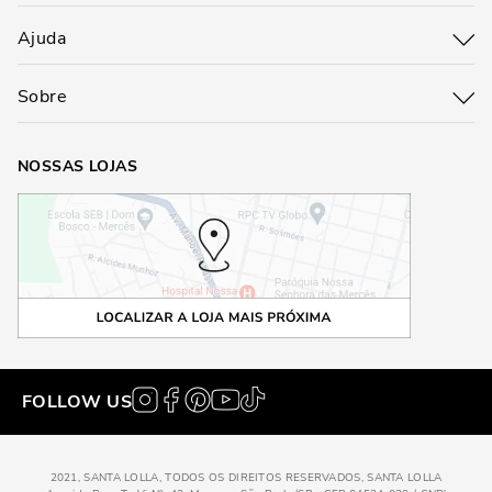
Ajuda
Sobre
NOSSAS LOJAS
FOLLOW US
2021, SANTA LOLLA, TODOS OS DIREITOS RESERVADOS, SANTA LOLLA