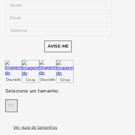
AVISE-ME
Dourado
Dourado
Cinza
Cinza
PC
Ver guia de tamanhos