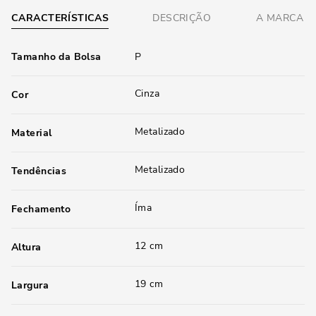
CARACTERÍSTICAS
DESCRIÇÃO
A MARCA
Tamanho da Bolsa
P
Cinza
Cor
Metalizado
Material
Metalizado
Tendências
Íma
Fechamento
12 cm
Altura
19 cm
Largura