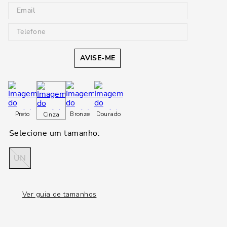
AVISE-ME
Preto
Bronze
Dourado
Cinza
UN
Ver guia de tamanhos