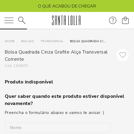
O que você está procurando?
BOLSAS
TRANSVERSAL
BOLSA QUADRADA CINZA GRAFITE ALÇA TRANSVERSAL CORRENTE
Bolsa Quadrada Cinza Grafite Alça Transversal
Corrente
:
1344070
Produto indisponível
Quer saber quando este produto estiver disponível
novamente?
Preencha o formulário abaixo e vamos te avisar :)