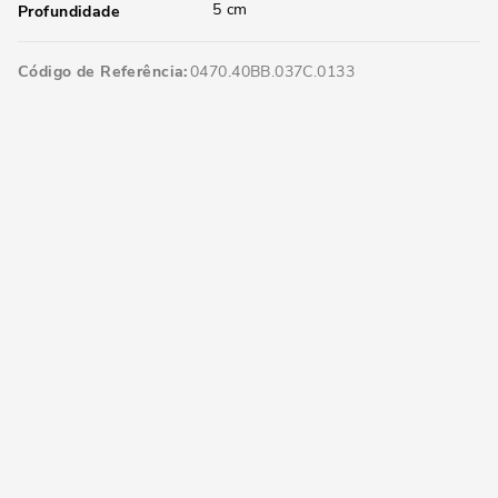
5 cm
Profundidade
Código de Referência
0470.40BB.037C.0133