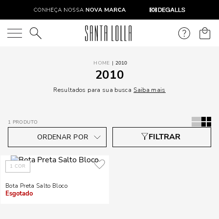
O que você está procurando?
2010
2010
Resultados para sua busca
Saiba mais
1
PRODUTO
1
COR
Bota Preta Salto Bloco
Indisponível