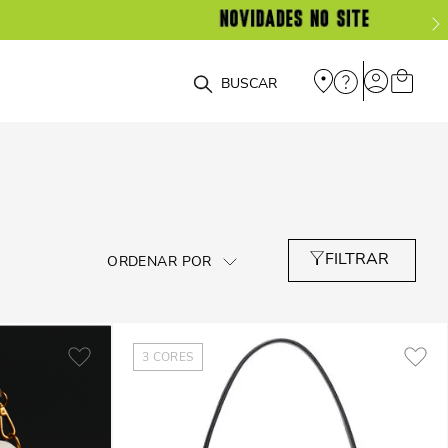
O que você está procurando?
3
CORES