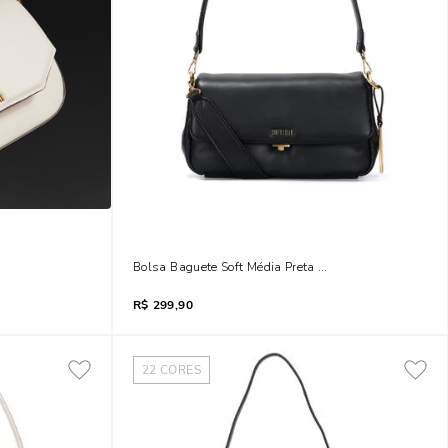
Bolsa Baguete Soft Média Preta Alça Dupla
R$
299,90
22
CORES