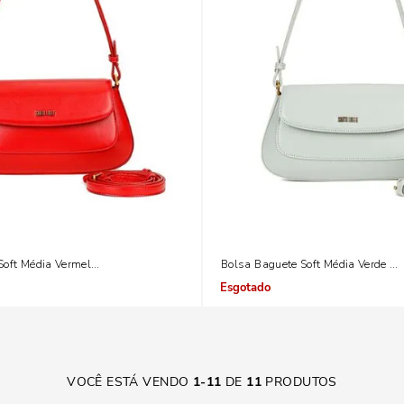
Soft Média Vermelho Blood
Bolsa Baguete Soft Média Verde Mi
Indisponível
VOCÊ ESTÁ VENDO
1
-
11
DE
11
PRODUTOS