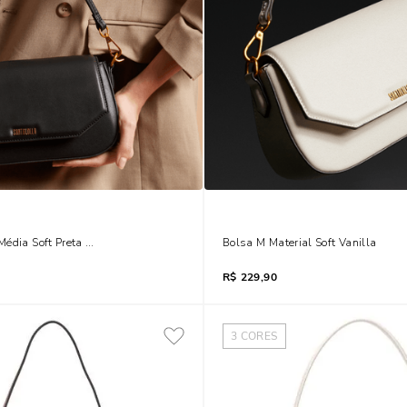
Média Soft Preta Alça Ombro
Bolsa M Material Soft Vanilla
R$
229,90
3
CORES