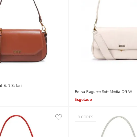
l Soft Safari
Bolsa Baguete Soft Média Off Whi
Indisponível
8
CORES