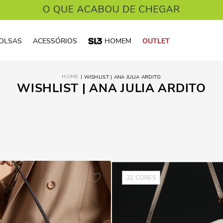
OLSAS
ACESSÓRIOS
HOMEM
OUTLET
WISHLIST | ANA JULIA ARDITO
WISHLIST | ANA JULIA ARDITO
22
CORES