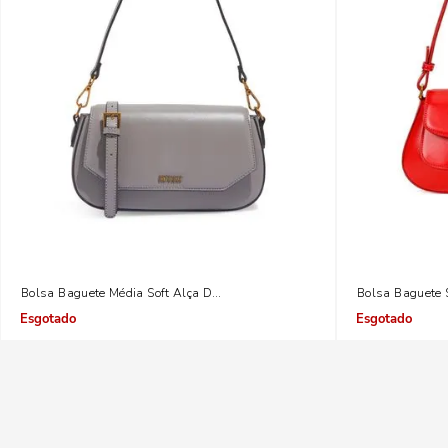
Bolsa Baguete Média Soft Alça Dupla Cinza Light
Bolsa Baguete 
Indisponível
Indisponível