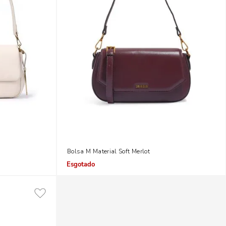
te Alça Dupla
Bolsa M Material Soft Merlot
Indisponível