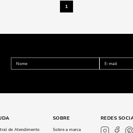
1
UDA
SOBRE
REDES SOCI
tral de Atendimento
Sobre a marca