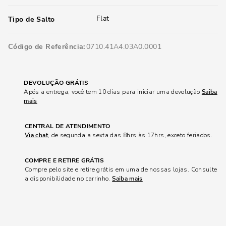
Flat
Tipo de Salto
Código de Referência
0710.41A4.03A0.0001
DEVOLUÇÃO GRÁTIS
Após a entrega, você tem 10 dias para iniciar uma devolução
Saiba
mais
CENTRAL DE ATENDIMENTO
Via chat
, de segunda a sexta das 8hrs às 17hrs, exceto feriados.
COMPRE E RETIRE GRÁTIS
Compre pelo site e retire grátis em uma de nossas lojas. Consulte
a disponibilidade no carrinho.
Saiba mais