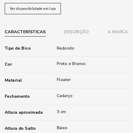
Ver disponibilidade em loja
CARACTERÍSTICAS
DESCRIÇÃO
A MARCA
Tipo de Bico
Redondo
Preto e Branco
Cor
Floater
Material
Cadarço
Fechamento
3 cm
Altura aproximada
Baixo
Altura do Salto