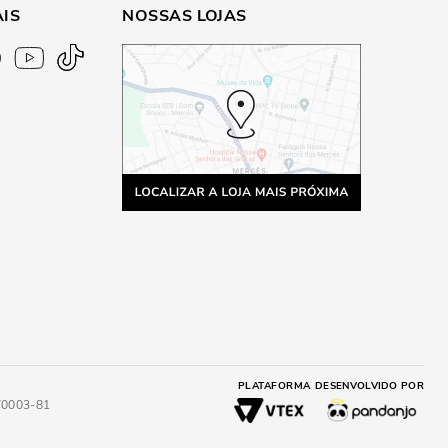
AIS
NOSSAS LOJAS
PLATAFORMA
DESENVOLVIDO POR
4/0003-81
A
ADICIONAR AO CARRINHO