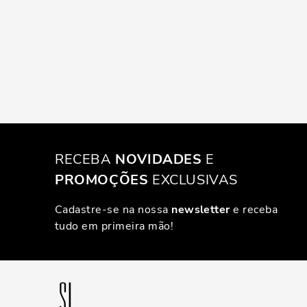
RECEBA
NOVIDADES
E
PROMOÇÕES
EXCLUSIVAS
Cadastre-se na nossa
newsletter
e receba
tudo em primeira mão!