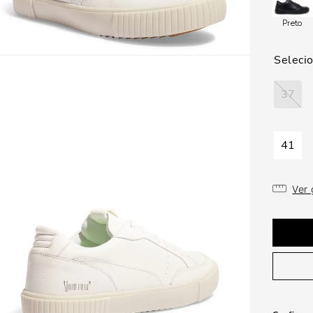
Preto
37
41
Ver