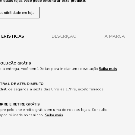
m quais lojas você pode encontrar este produto:
ponibilidade em loja
ERÍSTICAS
DESCRIÇÃO
A MARCA
OLUÇÃO GRÁTIS
 a entrega, você tem 10 dias para iniciar uma devolução
Saiba mais
TRAL DE ATENDIMENTO
chat
, de segunda a sexta das 8hrs às 17hrs, exceto feriados.
PRE E RETIRE GRÁTIS
re pelo site e retire grátis em uma de nossas lojas. Consulte
sponibilidade no carrinho.
Saiba mais