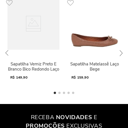
Sapatilha Verniz Preto E
Sapatilha Matelassê Laço
Branco Bico Redondo Laço
Bege
R$
149,90
R$
159,90
RECEBA
NOVIDADES
E
PROMOÇÕES
EXCLUSIVAS