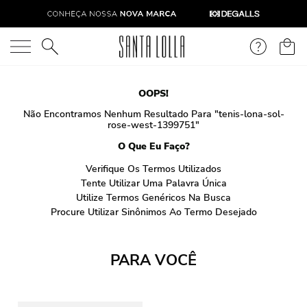
O que você está procurando?
OOPS!
Não Encontramos Nenhum Resultado Para "
tenis-lona-sol-
rose-west-1399751
"
O Que Eu Faço?
Verifique Os Termos Utilizados
Tente Utilizar Uma Palavra Única
Utilize Termos Genéricos Na Busca
Procure Utilizar Sinônimos Ao Termo Desejado
PARA VOCÊ