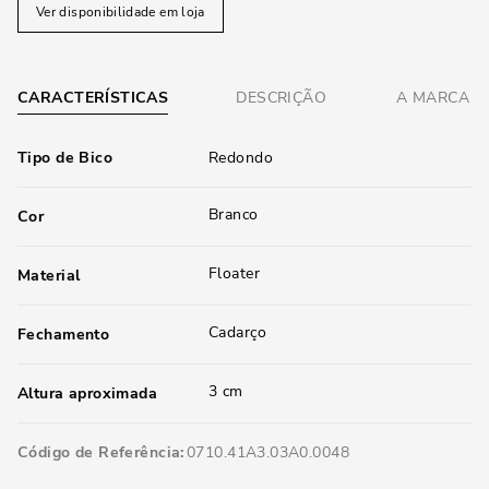
Ver disponibilidade em loja
CARACTERÍSTICAS
DESCRIÇÃO
A MARCA
Tipo de Bico
Redondo
Branco
Cor
Floater
Material
Cadarço
Fechamento
3 cm
Altura aproximada
Código de Referência
0710.41A3.03A0.0048