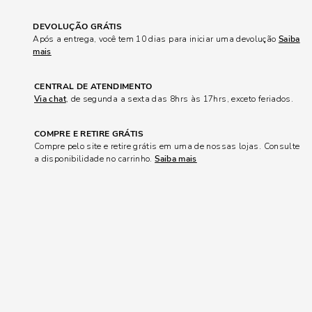
DEVOLUÇÃO GRÁTIS
Após a entrega, você tem 10 dias para iniciar uma devolução
Saiba
mais
CENTRAL DE ATENDIMENTO
Via chat
, de segunda a sexta das 8hrs às 17hrs, exceto feriados.
COMPRE E RETIRE GRÁTIS
Compre pelo site e retire grátis em uma de nossas lojas. Consulte
a disponibilidade no carrinho.
Saiba mais