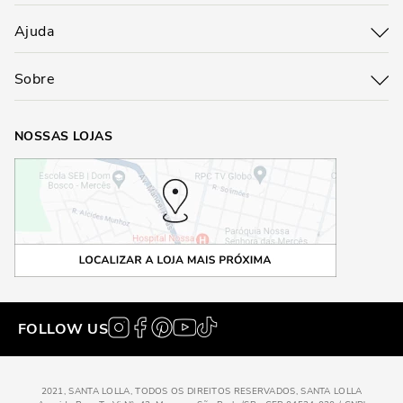
Ajuda
Sobre
NOSSAS LOJAS
FOLLOW US
2021, SANTA LOLLA, TODOS OS DIREITOS RESERVADOS, SANTA LOLLA