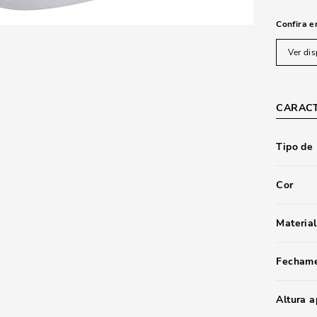
Confira e
Ver dis
CARACT
Tipo de
Cor
Material
Fecham
Altura 