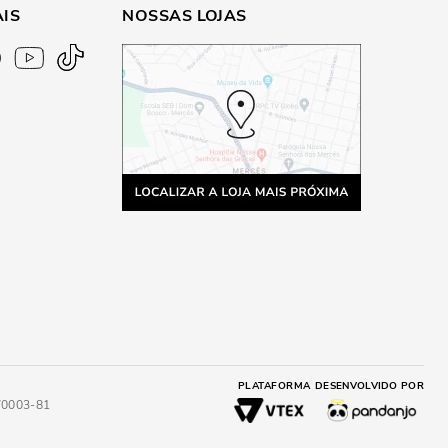
AIS
NOSSAS LOJAS
PLATAFORMA
DESENVOLVIDO POR
4/0003-81
A
ADICIONAR AO CARRINHO