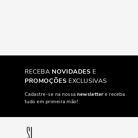
RECEBA
NOVIDADES
E
PROMOÇÕES
EXCLUSIVAS
Cadastre-se na nossa
newsletter
e receba
tudo em primeira mão!