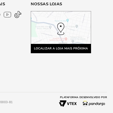
AIS
NOSSAS LOJAS
PLATAFORMA
DESENVOLVIDO POR
4/0003-81