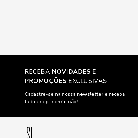
RECEBA
NOVIDADES
E
PROMOÇÕES
EXCLUSIVAS
Cadastre-se na nossa
newsletter
e receba
tudo em primeira mão!