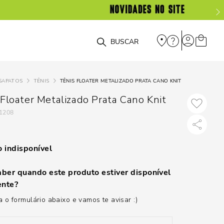
O que você está procurando?
SAPATOS
TÊNIS
TÊNIS FLOATER METALIZADO PRATA CANO KNIT
 Floater Metalizado Prata Cano Knit
1208
 indisponível
ber quando este produto estiver disponível
nte?
 o formulário abaixo e vamos te avisar :)