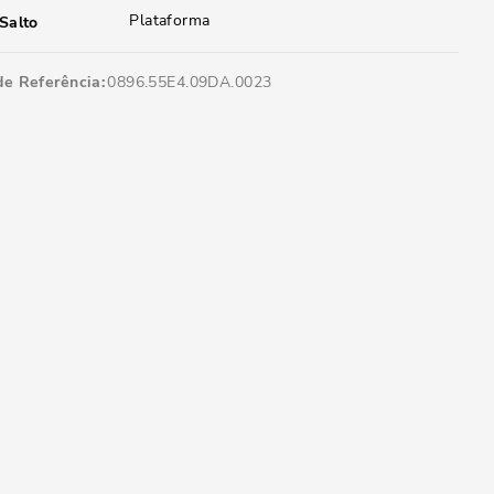
Plataforma
Salto
de Referência
0896.55E4.09DA.0023