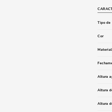
CARACT
Tipo de
Cor
Material
Fecham
Altura 
Altura d
Altura 