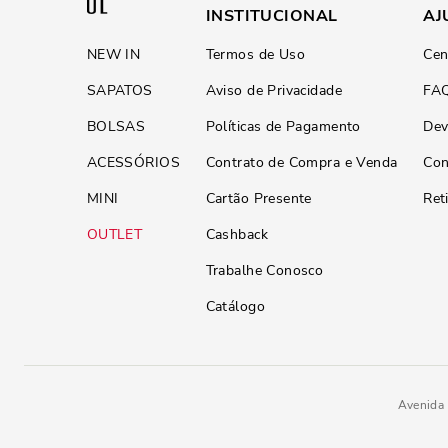
INSTITUCIONAL
AJ
NEW IN
Termos de Uso
Cen
SAPATOS
Aviso de Privacidade
FA
BOLSAS
Políticas de Pagamento
Dev
ACESSÓRIOS
Contrato de Compra e Venda
Con
MINI
Cartão Presente
Ret
OUTLET
Cashback
Trabalhe Conosco
Catálogo
Avenida 