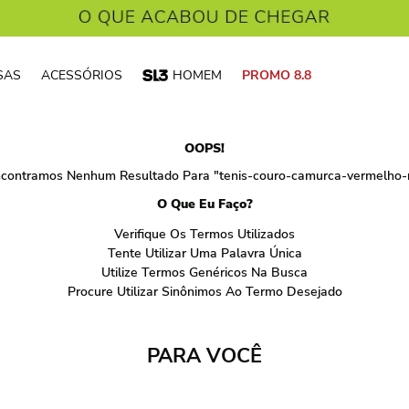
SAS
ACESSÓRIOS
HOMEM
PROMO 8.8
OOPS!
contramos Nenhum Resultado Para "
tenis-couro-camurca-vermelho-
O Que Eu Faço?
Verifique Os Termos Utilizados
Tente Utilizar Uma Palavra Única
Utilize Termos Genéricos Na Busca
Procure Utilizar Sinônimos Ao Termo Desejado
PARA VOCÊ