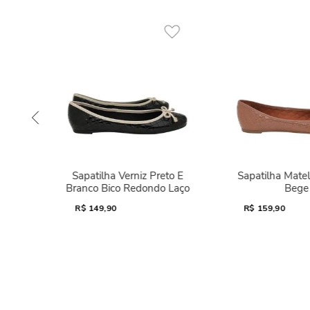
Sapatilha Verniz Preto E
Sapatilha Mate
Branco Bico Redondo Laço
Bege
R$
149,90
R$
159,90