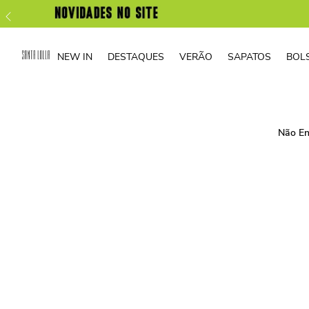
NEW IN
DESTAQUES
VERÃO
SAPATOS
BOL
Não En