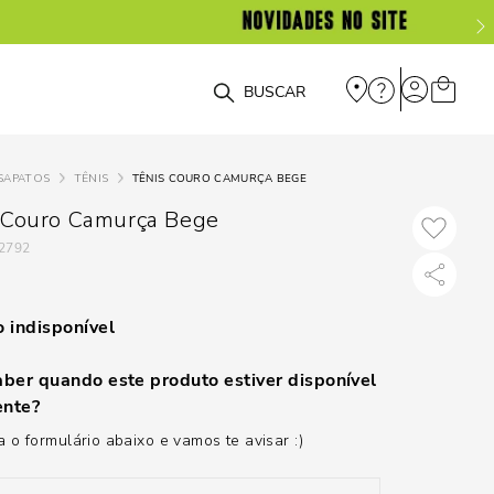
O que você está procurando?
SAPATOS
TÊNIS
TÊNIS COURO CAMURÇA BEGE
 Couro Camurça Bege
2792
 indisponível
ber quando este produto estiver disponível
nte?
 o formulário abaixo e vamos te avisar :)