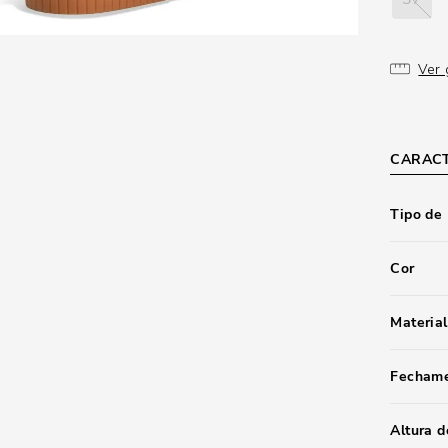
Ver 
CARACT
Tipo de
Cor
Material
Fecham
Altura d