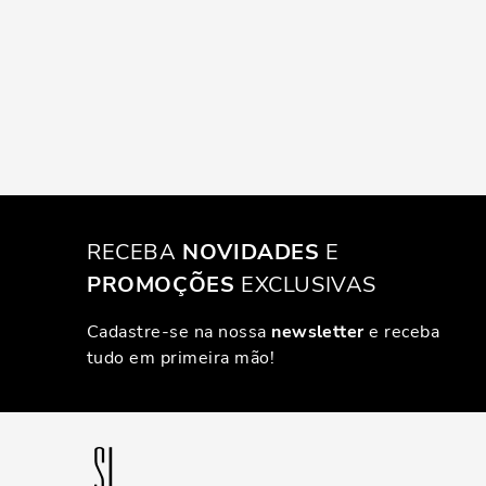
RECEBA
NOVIDADES
E
PROMOÇÕES
EXCLUSIVAS
Cadastre-se na nossa
newsletter
e receba
tudo em primeira mão!