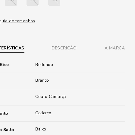
guia de tamanhos
ERÍSTICAS
DESCRIÇÃO
A MARCA
 Bico
Redondo
Branco
Couro Camurça
Cadarço
ento
Baixo
o Salto