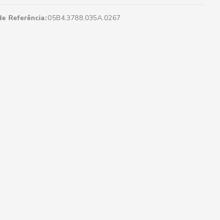
de Referência
05B4.3788.035A.0267