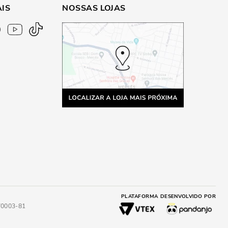
AIS
NOSSAS LOJAS
PLATAFORMA
DESENVOLVIDO POR
4/0003-81