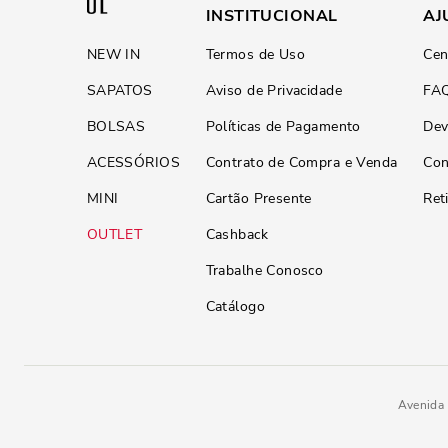
INSTITUCIONAL
AJ
NEW IN
Termos de Uso
Cen
SAPATOS
Aviso de Privacidade
FA
BOLSAS
Políticas de Pagamento
Dev
ACESSÓRIOS
Contrato de Compra e Venda
Con
MINI
Cartão Presente
Ret
OUTLET
Cashback
Trabalhe Conosco
Catálogo
Avenida 