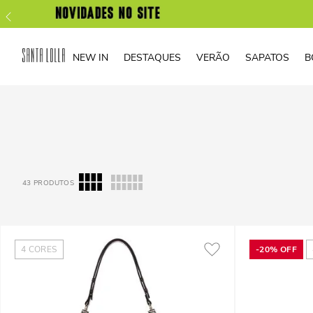
NEW IN
DESTAQUES
VERÃO
SAPATOS
B
43
PRODUTOS
4
CORES
-
20%
OFF