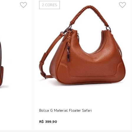
2
CORES
Bolsa G Material Floater Safari
R$
399,90