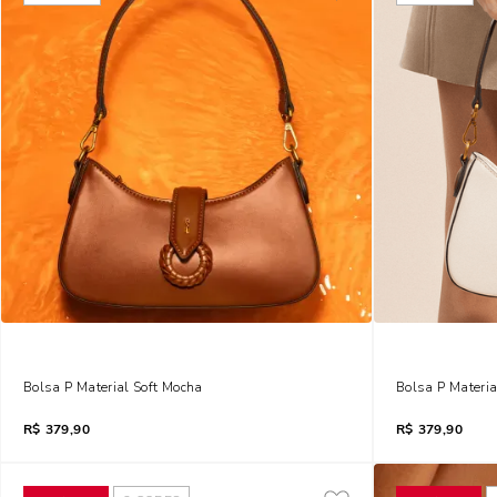
Bolsa P Material Soft Mocha
Bolsa P Materi
R$
379,90
R$
379,90