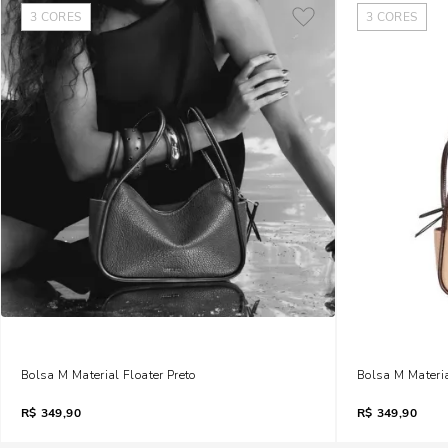
3
CORES
3
CORES
Bolsa M Material Floater Preto
Bolsa M Materi
R$
349,90
R$
349,90