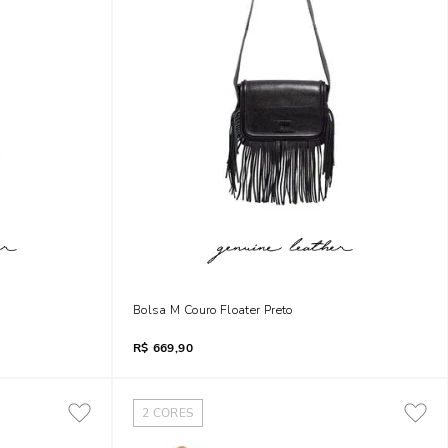
Bolsa M Couro Floater Preto
R$
669,90
2
CORES