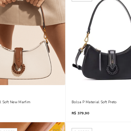
al Soft New Marfim
Bolsa P Material Soft Preto
R$
379,90