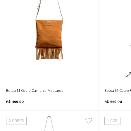
Bolsa M Couro Camurça Mostarda
Bolsa M Couro F
R$
499,90
R$
669,90
2
CORES
1
COR