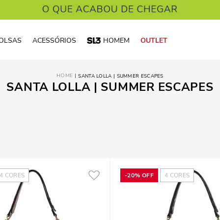
OLSAS
ACESSÓRIOS
HOMEM
OUTLET
SANTA LOLLA | SUMMER ESCAPES
SANTA LOLLA | SUMMER ESCAPES
4
CORES
-
20%
OFF
4
CORES