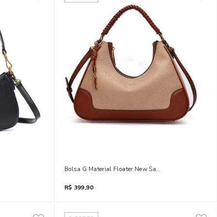
Bolsa G Material Floater New Sand
R$
399,90