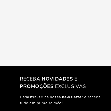
RECEBA
NOVIDADES
E
PROMOÇÕES
EXCLUSIVAS
Cadastre-se na nossa
newsletter
e receba
tudo em primeira mão!