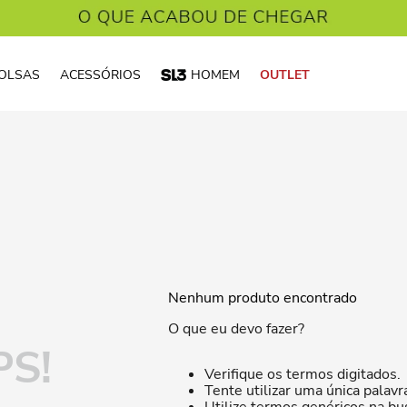
OLSAS
ACESSÓRIOS
HOMEM
OUTLET
Nenhum produto encontrado
O que eu devo fazer?
S!
Verifique os termos digitados.
Tente utilizar uma única palavr