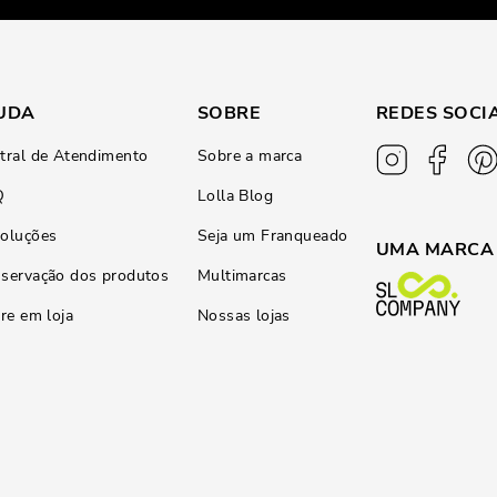
UDA
SOBRE
REDES SOCI
tral de Atendimento
Sobre a marca
Q
Lolla Blog
oluções
Seja um Franqueado
UMA MARCA
servação dos produtos
Multimarcas
ire em loja
Nossas lojas