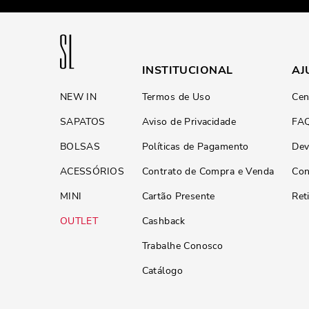
INSTITUCIONAL
AJ
NEW IN
Termos de Uso
Cen
SAPATOS
Aviso de Privacidade
FA
BOLSAS
Políticas de Pagamento
Dev
ACESSÓRIOS
Contrato de Compra e Venda
Con
MINI
Cartão Presente
Ret
OUTLET
Cashback
Trabalhe Conosco
Catálogo