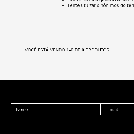
Utilize termos genéricos na bu
Tente utilizar sinônimos do te
VOCÊ ESTÁ VENDO
1
-
0
DE
0
PRODUTOS