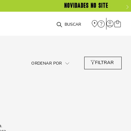
O que você está procurando?
a.