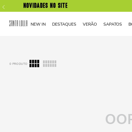
NEW IN
DESTAQUES
VERÃO
SAPATOS
B
0
PRODUTO
OOP