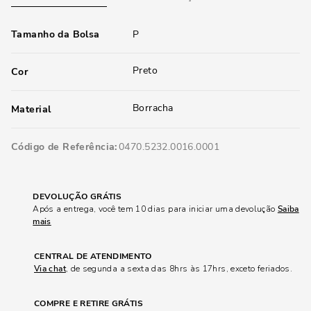
Tamanho da Bolsa
P
Preto
Cor
Borracha
Material
Código de Referência
0470.5232.0016.0001
DEVOLUÇÃO GRÁTIS
Após a entrega, você tem 10 dias para iniciar uma devolução
Saiba
mais
CENTRAL DE ATENDIMENTO
Via chat
, de segunda a sexta das 8hrs às 17hrs, exceto feriados.
COMPRE E RETIRE GRÁTIS