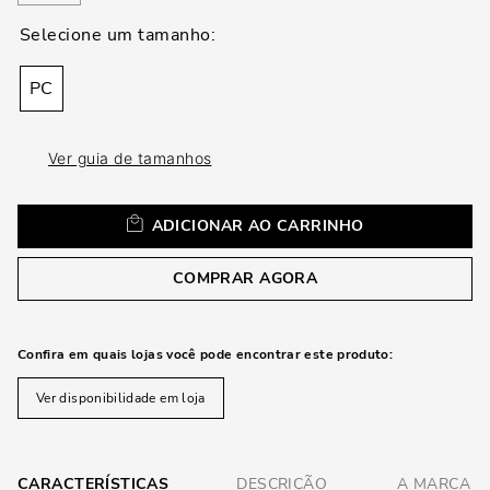
loca
a
PC
Ver guia de tamanhos
ADICIONAR AO CARRINHO
COMPRAR AGORA
Confira em quais lojas você pode encontrar este produto:
Ver disponibilidade em loja
CARACTERÍSTICAS
DESCRIÇÃO
A MARCA