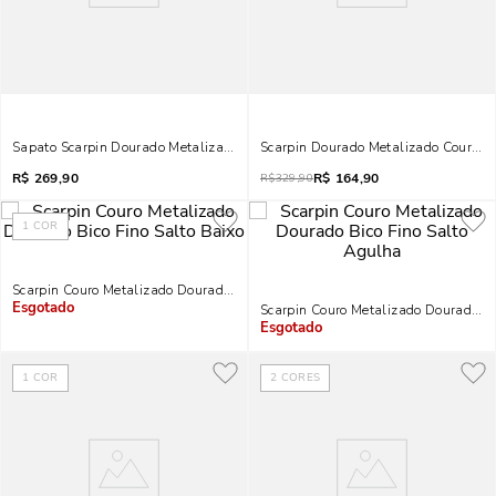
Sapato Scarpin Dourado Metalizado Salto Fino
Scarpin Dourado Metalizado Couro Cr
R$
269,90
R$
164,90
R$
329,90
1
COR
Scarpin Couro Metalizado Dourado Bico Fino Salto Baixo
Scarpin Couro Metalizado Dourado Bi
Indisponível
Indisponível
1
COR
2
CORES