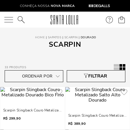
O que você está procurando?
SAPATOS
SCARPIN
DOURADO
SCARPIN
33
PRODUTOS
Scarpin Slingback Couro Metalizado Dourado Bico Fino
Scarpin Slingback Couro Metalizado 
R$
299,90
R$
389,90