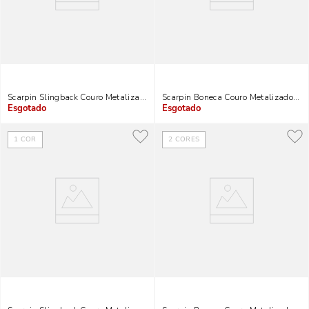
Scarpin Slingback Couro Metalizado Dourado Salto Fino
Scarpin Boneca Couro Metalizado Sa
Indisponível
Indisponível
1
COR
2
CORES