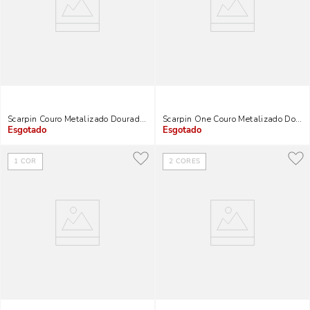
Scarpin Couro Metalizado Dourado Recorte Salto Alto
Scarpin One Couro Metalizado Dourad
Indisponível
Indisponível
1
COR
2
CORES