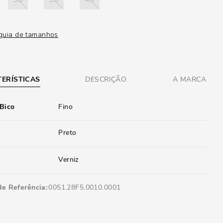
guia de tamanhos
ERÍSTICAS
DESCRIÇÃO
A MARCA
 Bico
Fino
Preto
Verniz
de Referência
0051.28F5.0010.0001