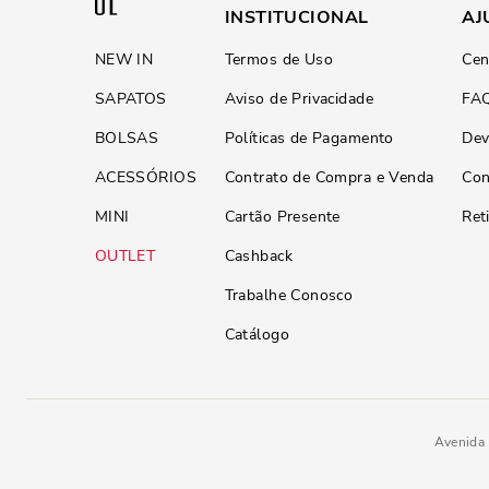
INSTITUCIONAL
AJ
NEW IN
Termos de Uso
Cen
SAPATOS
Aviso de Privacidade
FA
BOLSAS
Políticas de Pagamento
Dev
ACESSÓRIOS
Contrato de Compra e Venda
Con
MINI
Cartão Presente
Ret
OUTLET
Cashback
Trabalhe Conosco
Catálogo
Avenida 