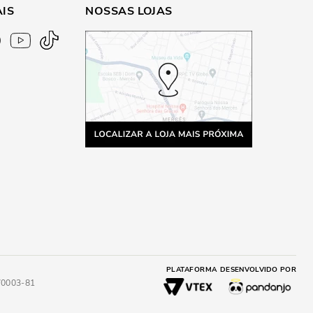
AIS
NOSSAS LOJAS
PLATAFORMA
DESENVOLVIDO POR
4/0003-81