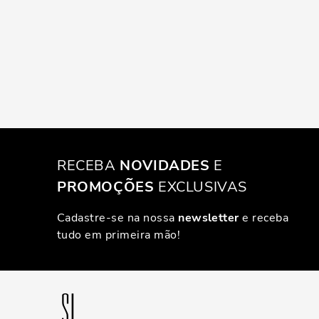
RECEBA
NOVIDADES
E
PROMOÇÕES
EXCLUSIVAS
Cadastre-se na nossa
newsletter
e receba
tudo em primeira mão!