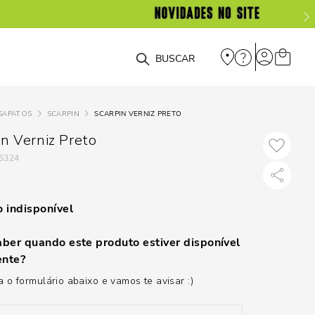
O que você está procurando?
SAPATOS
SCARPIN
SCARPIN VERNIZ PRETO
in Verniz Preto
6324
 indisponível
ber quando este produto estiver disponível
nte?
 o formulário abaixo e vamos te avisar :)