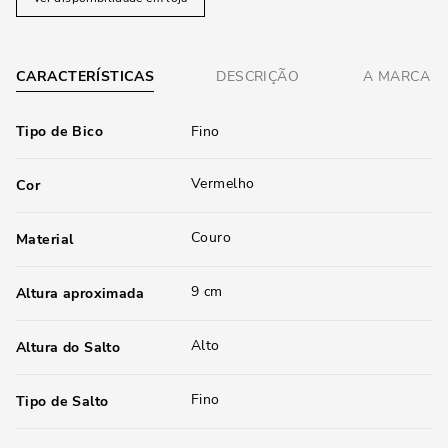
CARACTERÍSTICAS
DESCRIÇÃO
A MARCA
Tipo de Bico
Fino
Vermelho
Cor
Couro
Material
9 cm
Altura aproximada
Alto
Altura do Salto
Fino
Tipo de Salto