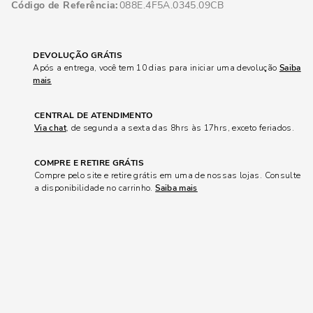
Código de Referência
088E.4F5A.0345.09CB
DEVOLUÇÃO GRÁTIS
Após a entrega, você tem 10 dias para iniciar uma devolução
Saiba
mais
CENTRAL DE ATENDIMENTO
Via chat
, de segunda a sexta das 8hrs às 17hrs, exceto feriados.
COMPRE E RETIRE GRÁTIS
Compre pelo site e retire grátis em uma de nossas lojas. Consulte
a disponibilidade no carrinho.
Saiba mais