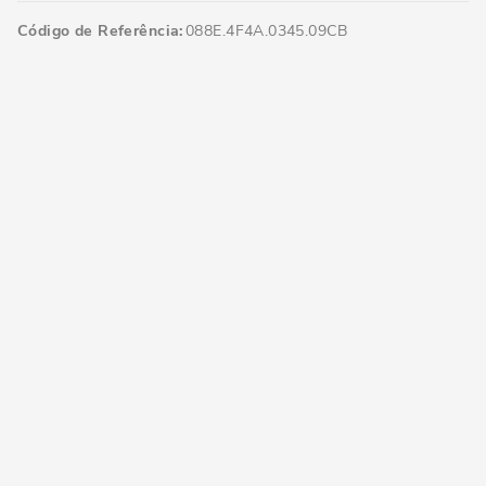
Código de Referência
088E.4F4A.0345.09CB