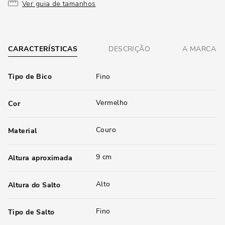
Ver guia de tamanhos
CARACTERÍSTICAS
DESCRIÇÃO
A MARCA
Tipo de Bico
Fino
Vermelho
Cor
Couro
Material
9 cm
Altura aproximada
Alto
Altura do Salto
Fino
Tipo de Salto