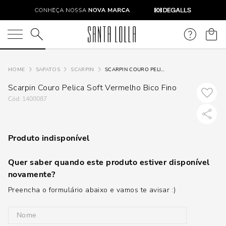
O que você está procurando?
SAPATOS
SCARPIN
SCARPIN COURO PELICA SOFT VERMELHO BICO FINO
Scarpin Couro Pelica Soft Vermelho Bico Fino
:
1400087
Produto indisponível
Quer saber quando este produto estiver disponível
novamente?
Preencha o formulário abaixo e vamos te avisar :)