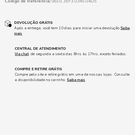
Código de Referência
06D1.3EF3.0345.04D5
DEVOLUÇÃO GRÁTIS
Após a entrega, você tem 10 dias para iniciar uma devolução
Saiba
mais
CENTRAL DE ATENDIMENTO
Via chat
, de segunda a sexta das 8hrs às 17hrs, exceto feriados.
COMPRE E RETIRE GRÁTIS
Compre pelo site e retire grátis em uma de nossas lojas. Consulte
a disponibilidade no carrinho.
Saiba mais