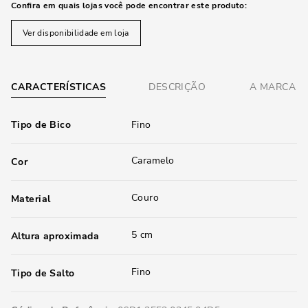
Confira em quais lojas você pode encontrar este produto:
Ver disponibilidade em loja
CARACTERÍSTICAS
DESCRIÇÃO
A MARCA
Tipo de Bico
Fino
Caramelo
Cor
Couro
Material
5 cm
Altura aproximada
Fino
Tipo de Salto