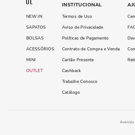
INSTITUCIONAL
AJ
NEW IN
Termos de Uso
Cen
SAPATOS
Aviso de Privacidade
FA
BOLSAS
Políticas de Pagamento
Dev
ACESSÓRIOS
Contrato de Compra e Venda
Con
MINI
Cartão Presente
Ret
OUTLET
Cashback
Trabalhe Conosco
Catálogo
Avenida 