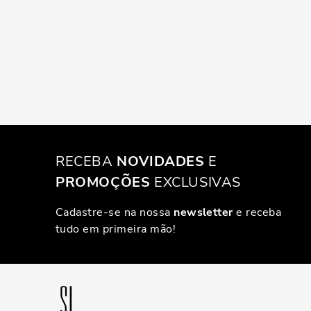
RECEBA
NOVIDADES
E
PROMOÇÕES
EXCLUSIVAS
Cadastre-se na nossa
newsletter
e receba
tudo em primeira mão!