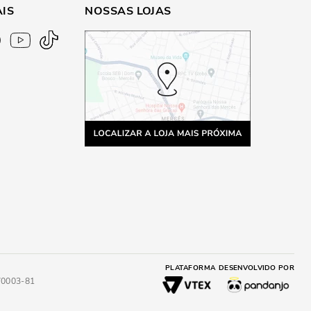
AIS
NOSSAS LOJAS
PLATAFORMA
DESENVOLVIDO POR
4/0003-81