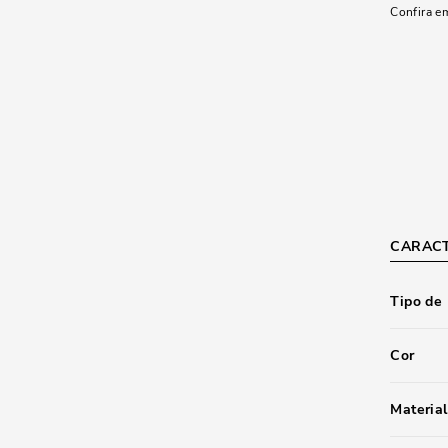
Confira e
CARACT
Tipo de
Cor
Material