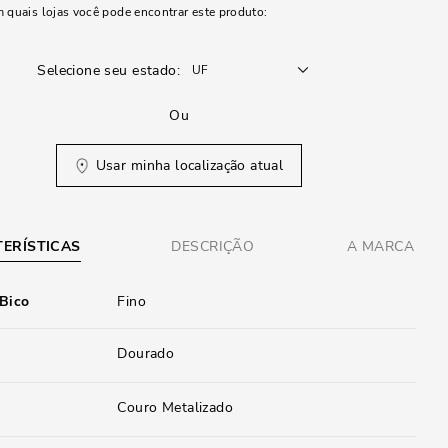
m quais lojas você pode encontrar este produto:
Selecione seu estado:
Ou
Usar minha localização atual
ERÍSTICAS
DESCRIÇÃO
A MARCA
 Bico
Fino
Dourado
Couro Metalizado