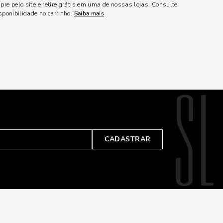
re pelo site e retire grátis em uma de nossas lojas. Consulte
sponibilidade no carrinho.
Saiba mais
CADASTRAR