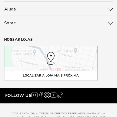
Ajuda
Sobre
NOSSAS LOJAS
FOLLOW US
2021, SANTA LOLLA, TODOS OS DIREITOS RESERVADOS, SANTA LOLLA