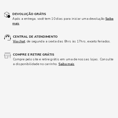
DEVOLUÇÃO GRÁTIS
Após a entrega, você tem 10 dias para iniciar uma devolução
Saiba
mais
CENTRAL DE ATENDIMENTO
Via chat
, de segunda a sexta das 8hrs às 17hrs, exceto feriados.
COMPRE E RETIRE GRÁTIS
Compre pelo site e retire grátis em uma de nossas lojas. Consulte
a disponibilidade no carrinho.
Saiba mais