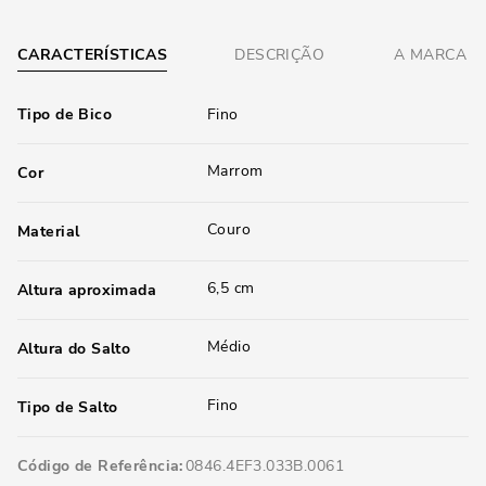
CARACTERÍSTICAS
DESCRIÇÃO
A MARCA
Tipo de Bico
Fino
Marrom
Cor
Couro
Material
6,5 cm
Altura aproximada
Médio
Altura do Salto
Fino
Tipo de Salto
Código de Referência
0846.4EF3.033B.0061