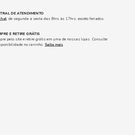
TRAL DE ATENDIMENTO
chat
, de segunda a sexta das 8hrs às 17hrs, exceto feriados.
PRE E RETIRE GRÁTIS
re pelo site e retire grátis em uma de nossas lojas. Consulte
sponibilidade no carrinho.
Saiba mais