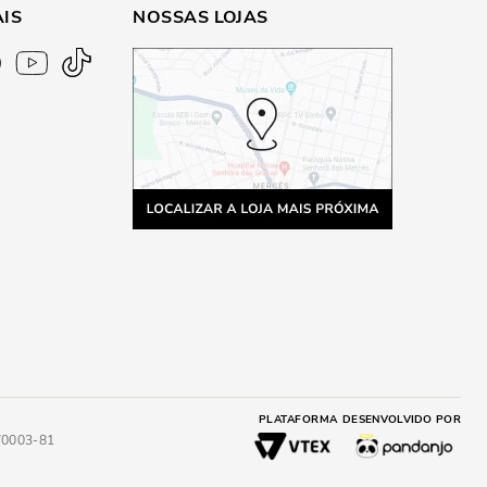
AIS
NOSSAS LOJAS
PLATAFORMA
DESENVOLVIDO POR
4/0003-81
A
ADICIONAR AO CARRINHO