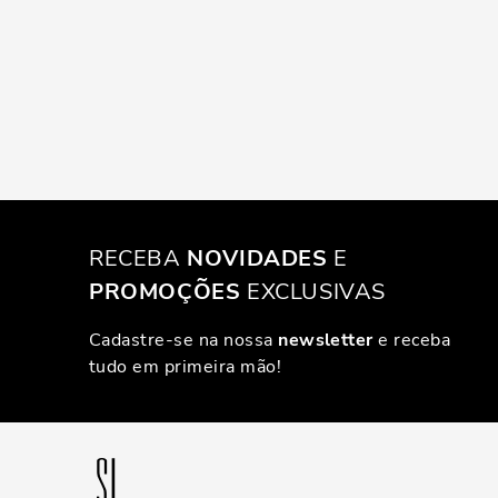
RECEBA
NOVIDADES
E
PROMOÇÕES
EXCLUSIVAS
Cadastre-se na nossa
newsletter
e receba
tudo em primeira mão!