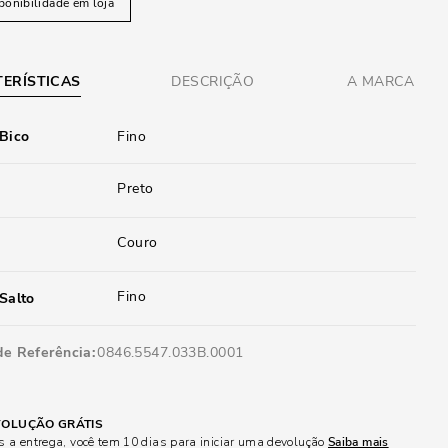
ponibilidade em loja
ERÍSTICAS
DESCRIÇÃO
A MARCA
 Bico
Fino
Preto
Couro
Fino
Salto
de Referência
0846.5547.033B.0001
OLUÇÃO GRÁTIS
 a entrega, você tem 10 dias para iniciar uma devolução
Saiba mais