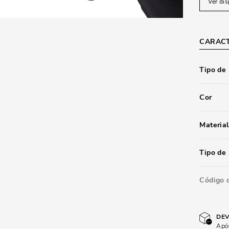
Ver dis
CARACT
Tipo de
Cor
Material
Tipo de 
Código 
DEV
Após