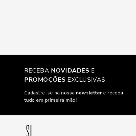
RECEBA
NOVIDADES
E
PROMOÇÕES
EXCLUSIVAS
Cadastre-se na nossa
newsletter
e receba
tudo em primeira mão!