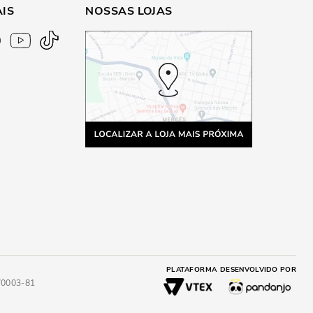
AIS
NOSSAS LOJAS
PLATAFORMA
DESENVOLVIDO POR
4/0003-81
A
ADICIONAR AO CARRINHO