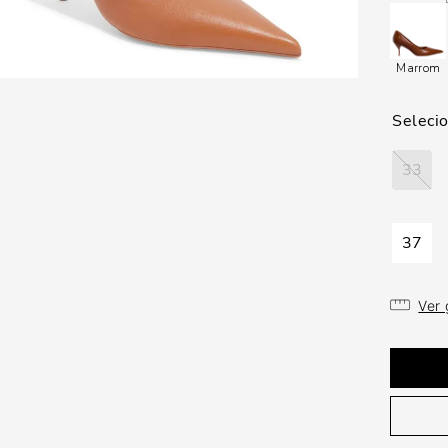
Marrom
33
37
Ver