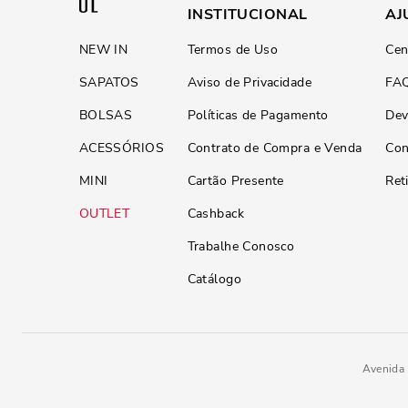
INSTITUCIONAL
AJ
NEW IN
Termos de Uso
Cen
SAPATOS
Aviso de Privacidade
FA
BOLSAS
Políticas de Pagamento
Dev
ACESSÓRIOS
Contrato de Compra e Venda
Con
MINI
Cartão Presente
Ret
OUTLET
Cashback
Trabalhe Conosco
Catálogo
Avenida 
Scarpin Caramelo Couro Confort 