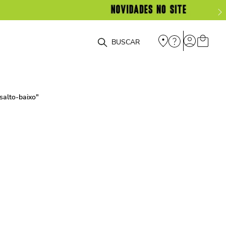
O que você está procurando?
salto-baixo
"