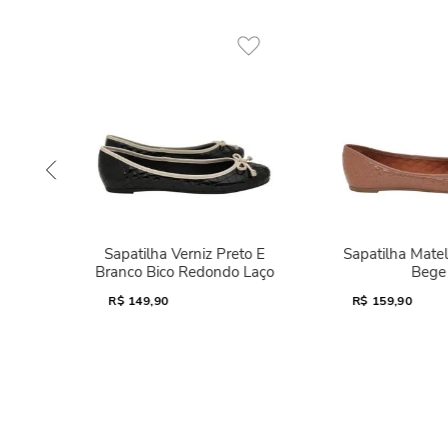
Sapatilha Verniz Preto E
Sapatilha Mate
Branco Bico Redondo Laço
Bege
R$
149,90
R$
159,90