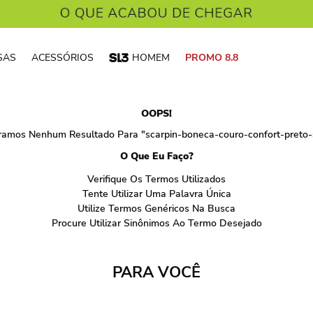
SAS
ACESSÓRIOS
HOMEM
PROMO 8.8
OOPS!
ramos Nenhum Resultado Para "
scarpin-boneca-couro-confort-preto-
O Que Eu Faço?
Verifique Os Termos Utilizados
Tente Utilizar Uma Palavra Única
Utilize Termos Genéricos Na Busca
Procure Utilizar Sinônimos Ao Termo Desejado
PARA VOCÊ