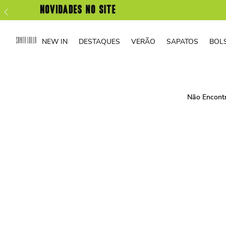
NEW IN
DESTAQUES
VERÃO
SAPATOS
BOL
Não Encont