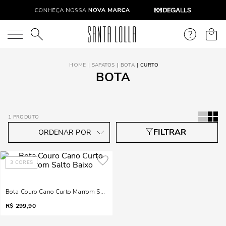
O que você está procurando?
SAPATOS
BOTA
CURTO
BOTA
1
PRODUTO
3
CORES
Bota Couro Cano Curto Marrom Salto Baixo
R$
299,90