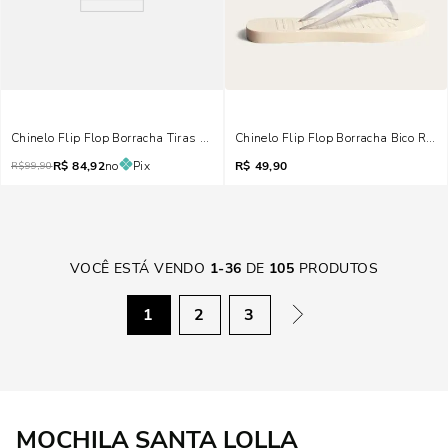
Chinelo Flip Flop Borracha Tiras Strass Brilho Bege
Chinelo Flip Flop Borracha Bico Red
R$
84,92
no
Pix
R$
49,90
R$
99,90
VOCÊ ESTÁ VENDO
1
-
36
DE
105
PRODUTOS
1
2
3
MOCHILA SANTA LOLLA