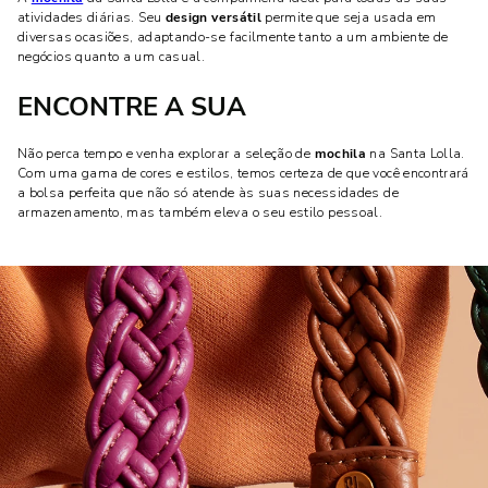
atividades diárias. Seu
design versátil
permite que seja usada em
diversas ocasiões, adaptando-se facilmente tanto a um ambiente de
negócios quanto a um casual.
ENCONTRE A SUA
Não perca tempo e venha explorar a seleção de
mochila
na Santa Lolla.
Com uma gama de cores e estilos, temos certeza de que você encontrará
a bolsa perfeita que não só atende às suas necessidades de
armazenamento, mas também eleva o seu estilo pessoal.