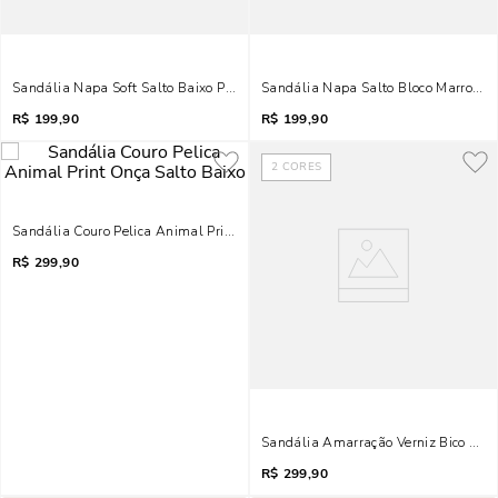
Sandália Napa Soft Salto Baixo Preta Bico Fino
Sandália Napa Salto Bloco Marrom T
R$
199,90
R$
199,90
2
CORES
Sandália Couro Pelica Animal Print Onça Salto Baixo
R$
299,90
Sandália Amarração Verniz Bico Folh
R$
299,90