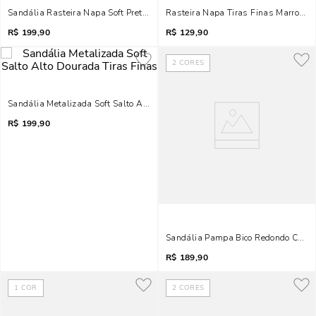
Sandália Rasteira Napa Soft Preto Metal
Rasteira Napa Tiras Finas Marrom M
R$
199,90
R$
129,90
2
CORES
Sandália Metalizada Soft Salto Alto Dourada Tiras Finas
R$
199,90
Sandália Pampa Bico Redondo Caram
R$
189,90
1
COR
2
CORES