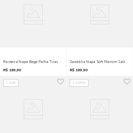
Rasteira Napa Bege Palha Tiras Metal
Sandália Napa Soft Marrom Salto P
R$
199,90
R$
199,90
1
COR
2
CORES