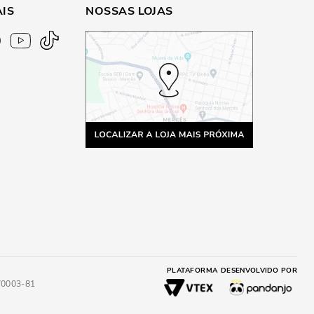
AIS
NOSSAS LOJAS
PLATAFORMA
DESENVOLVIDO POR
4/0003-81
RA
ADICIONAR AO CARRINHO