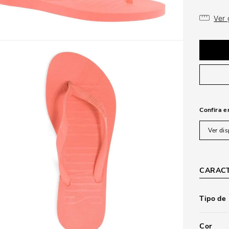
Ver
Confira e
Ver dis
CARACT
Tipo de
Cor