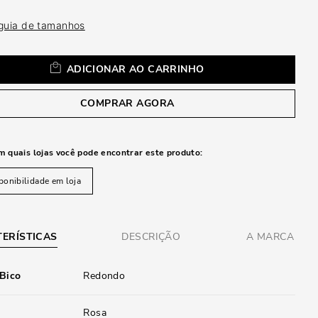
a
 guia de tamanhos
ADICIONAR AO CARRINHO
COMPRAR AGORA
m quais lojas você pode encontrar este produto:
ponibilidade em loja
ERÍSTICAS
DESCRIÇÃO
A MARCA
 Bico
Redondo
Rosa