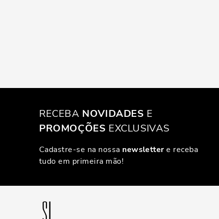
RECEBA
NOVIDADES
E
PROMOÇÕES
EXCLUSIVAS
Cadastre-se na nossa
newsletter
e receba
tudo em primeira mão!