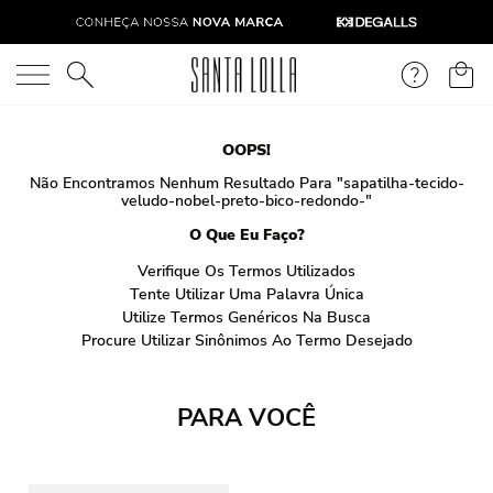
O que você está procurando?
OOPS!
Não Encontramos Nenhum Resultado Para "
sapatilha-tecido-
veludo-nobel-preto-bico-redondo-
"
O Que Eu Faço?
Verifique Os Termos Utilizados
Tente Utilizar Uma Palavra Única
Utilize Termos Genéricos Na Busca
Procure Utilizar Sinônimos Ao Termo Desejado
PARA VOCÊ