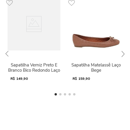
Sapatilha Verniz Preto E
Sapatilha Matelassê Laço
Branco Bico Redondo Laço
Bege
R$
149,90
R$
159,90