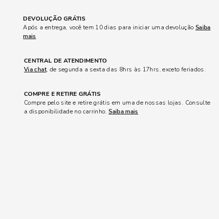
DEVOLUÇÃO GRÁTIS
Após a entrega, você tem 10 dias para iniciar uma devolução
Saiba
mais
CENTRAL DE ATENDIMENTO
Via chat
, de segunda a sexta das 8hrs às 17hrs, exceto feriados.
COMPRE E RETIRE GRÁTIS
Compre pelo site e retire grátis em uma de nossas lojas. Consulte
a disponibilidade no carrinho.
Saiba mais