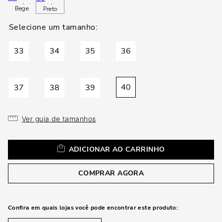
loca
Bege
Preto
a
33
34
35
36
40
37
38
39
Ver guia de tamanhos
ADICIONAR AO CARRINHO
COMPRAR AGORA
Confira em quais lojas você pode encontrar este produto: