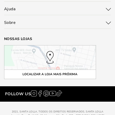
Ajuda
Sobre
NOSSAS LOJAS
FOLLOW US
2021, SANTA LOLLA, TODOS OS DIREITOS RESERVADOS, SANTA LOLLA