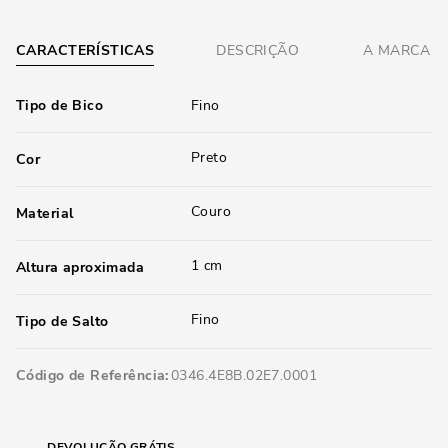
CARACTERÍSTICAS
DESCRIÇÃO
A MARCA
Tipo de Bico
Fino
Preto
Cor
Couro
Material
1 cm
Altura aproximada
Fino
Tipo de Salto
Código de Referência
0346.4E8B.02E7.0001
DEVOLUÇÃO GRÁTIS