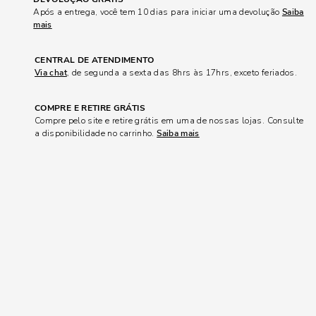
Após a entrega, você tem 10 dias para iniciar uma devolução
Saiba
mais
CENTRAL DE ATENDIMENTO
Via chat
, de segunda a sexta das 8hrs às 17hrs, exceto feriados.
COMPRE E RETIRE GRÁTIS
Compre pelo site e retire grátis em uma de nossas lojas. Consulte
a disponibilidade no carrinho.
Saiba mais