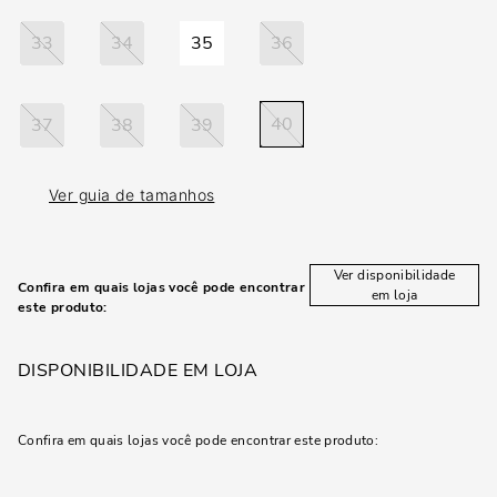
33
34
35
36
40
37
38
39
Ver guia de tamanhos
Ver disponibilidade
Confira em quais lojas você pode encontrar
em loja
este produto:
DISPONIBILIDADE EM LOJA
Confira em quais lojas você pode encontrar este produto: