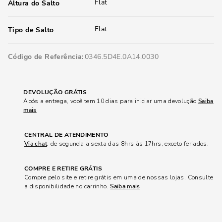
Flat
Altura do Salto
Flat
Tipo de Salto
Código de Referência
0346.5D4E.0A14.0030
DEVOLUÇÃO GRÁTIS
Após a entrega, você tem 10 dias para iniciar uma devolução
Saiba
mais
CENTRAL DE ATENDIMENTO
Via chat
, de segunda a sexta das 8hrs às 17hrs, exceto feriados.
COMPRE E RETIRE GRÁTIS
Compre pelo site e retire grátis em uma de nossas lojas. Consulte
a disponibilidade no carrinho.
Saiba mais