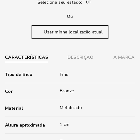
Selecione seu estado:
Ou
Usar minha localização atual
CARACTERÍSTICAS
DESCRIÇÃO
A MARCA
Tipo de Bico
Fino
Bronze
Cor
Metalizado
Material
1 cm
Altura aproximada