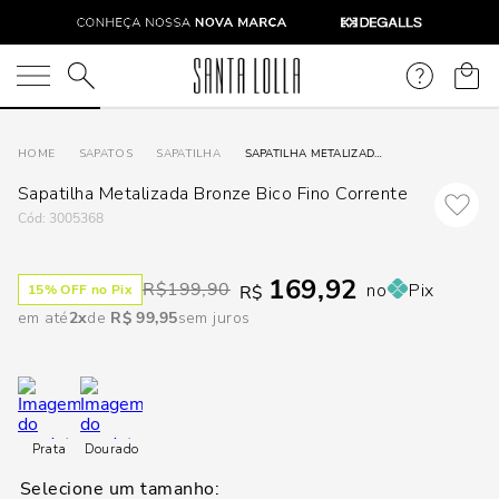
O que você está procurando?
SAPATOS
SAPATILHA
SAPATILHA METALIZADA BRONZE BICO FINO CORRENTE
Sapatilha Metalizada Bronze Bico Fino Corrente
:
3005368
169,92
R$
199,90
no
Pix
15
% OFF no Pix
R$
em até
2
R$
99
,
95
sem juros
Prata
Dourado