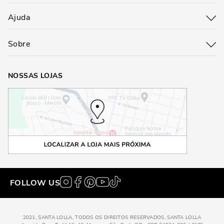
Ajuda
Sobre
NOSSAS LOJAS
FOLLOW US
2021, SANTA LOLLA, TODOS OS DIREITOS RESERVADOS, SANTA LOLLA