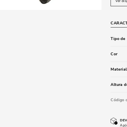
Ver dis
CARACT
Tipo de
Cor
Material
Altura d
Código 
DEV
Após