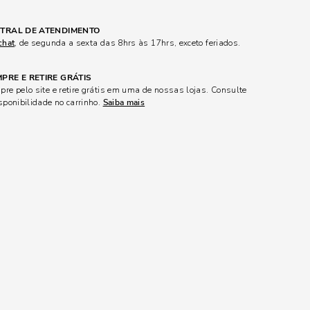
TRAL DE ATENDIMENTO
chat
, de segunda a sexta das 8hrs às 17hrs, exceto feriados.
PRE E RETIRE GRÁTIS
re pelo site e retire grátis em uma de nossas lojas. Consulte
sponibilidade no carrinho.
Saiba mais