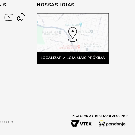
AIS
NOSSAS LOJAS
PLATAFORMA
DESENVOLVIDO POR
4/0003-81
A
ADICIONAR AO CARRINHO