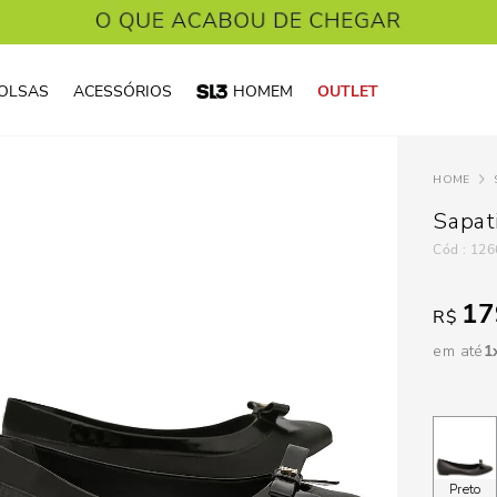
OLSAS
ACESSÓRIOS
HOMEM
OUTLET
Sapat
:
126
17
R$
em até
1
Preto