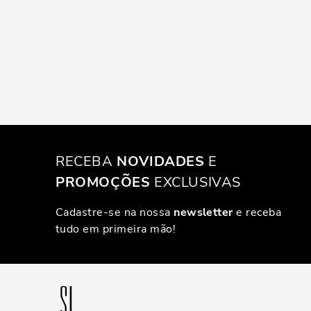
RECEBA
NOVIDADES
E
PROMOÇÕES
EXCLUSIVAS
Cadastre-se na nossa
newsletter
e receba
tudo em primeira mão!