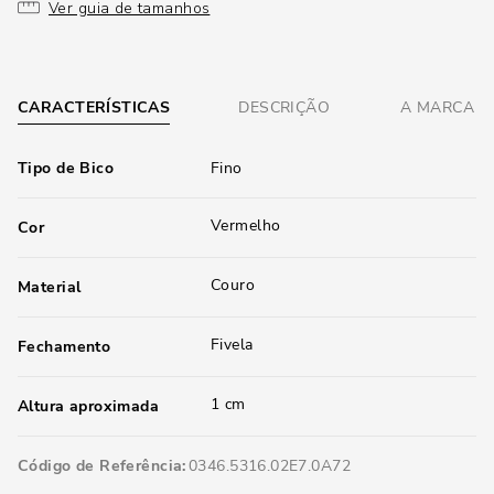
Ver guia de tamanhos
CARACTERÍSTICAS
DESCRIÇÃO
A MARCA
Tipo de Bico
Fino
Vermelho
Cor
Couro
Material
Fivela
Fechamento
1 cm
Altura aproximada
Código de Referência
0346.5316.02E7.0A72