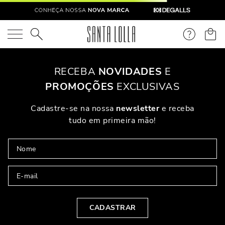
O que você está procurando?
RECEBA
NOVIDADES
E
PROMOÇÕES
EXCLUSIVAS
Cadastre-se na nossa
newsletter
e receba
tudo em primeira mão!
CADASTRAR