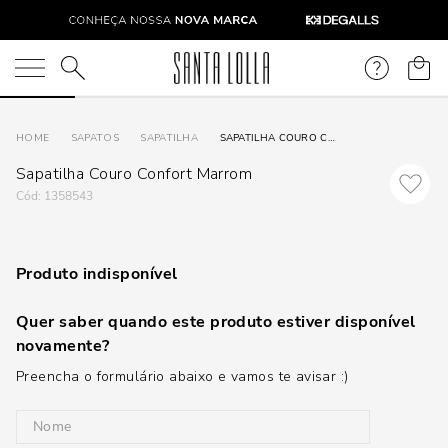
O que você está procurando?
SAPATOS
SAPATILHA
SAPATILHA COURO CONFORT MARROM
Sapatilha Couro Confort Marrom
:
1358543
Produto indisponível
Quer saber quando este produto estiver disponível
novamente?
Preencha o formulário abaixo e vamos te avisar :)