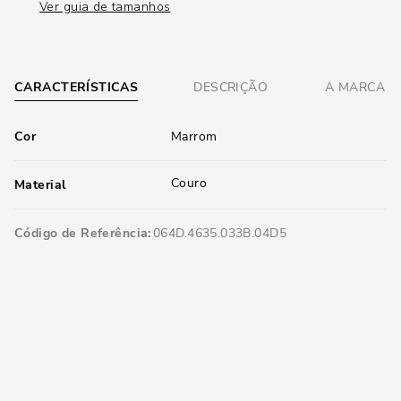
Ver guia de tamanhos
CARACTERÍSTICAS
DESCRIÇÃO
A MARCA
Cor
Marrom
Couro
Material
Código de Referência
064D.4635.033B.04D5