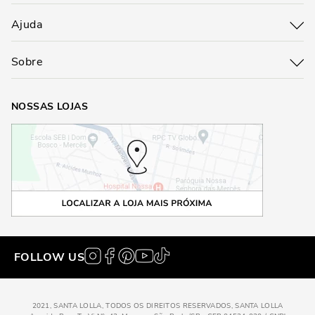
Ajuda
Sobre
NOSSAS LOJAS
FOLLOW US
2021, SANTA LOLLA, TODOS OS DIREITOS RESERVADOS, SANTA LOLLA