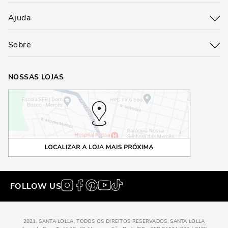
Ajuda
Sobre
NOSSAS LOJAS
FOLLOW US
2021, SANTA LOLLA, TODOS OS DIREITOS RESERVADOS, SANTA LOLLA