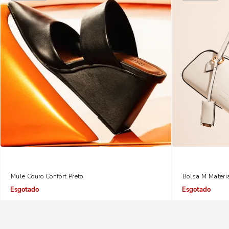
Mule Couro Confort Preto
Bolsa M Materi
Indisponível
Indisponível