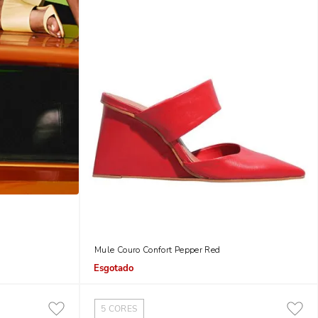
Mule Couro Confort Pepper Red
Indisponível
5
CORES