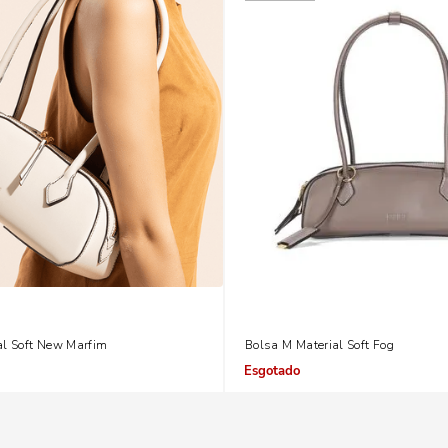
al Soft New Marfim
Bolsa M Material Soft Fog
Indisponível