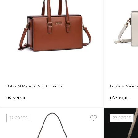
Bolsa M Material Soft Cinnamon
Bolsa M Materi
R$
519,90
R$
519,90
22
CORES
22
CORES