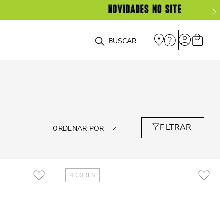
O que você está procurando?
4
CORES