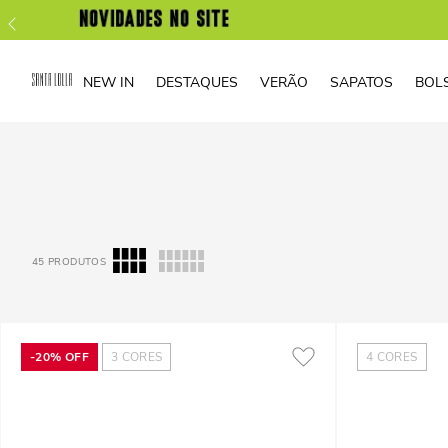
NEW IN
DESTAQUES
VERÃO
SAPATOS
BOL
45
PRODUTOS
-
20%
OFF
3
CORES
4
CORES