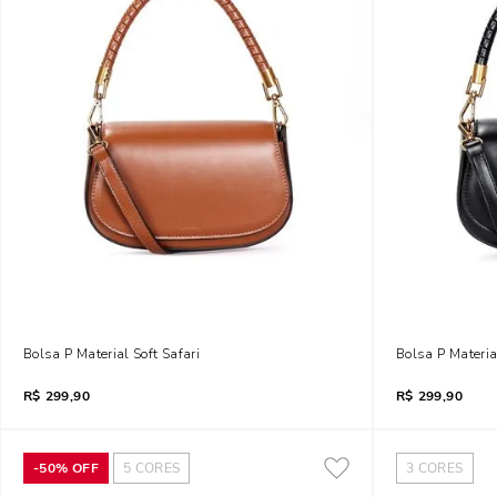
Bolsa P Material Soft Safari
Bolsa P Materia
R$
299,90
R$
299,90
-
50%
OFF
5
CORES
3
CORES