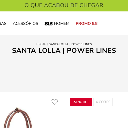
SAS
ACESSÓRIOS
HOMEM
PROMO 8.8
SANTA LOLLA | POWER LINES
SANTA LOLLA | POWER LINES
-
50%
OFF
4
CORES