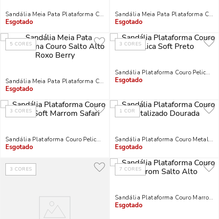
Sandália Meia Pata Plataforma Couro Salto Alto Animal Print Cobra
Sandália Meia Pata Plataforma Cour
Indisponível
Indisponível
5
CORES
3
CORES
Sandália Plataforma Couro Pelica Sof
Sandália Meia Pata Plataforma Couro Salto Alto Roxo Berry
Indisponível
Indisponível
3
CORES
1
COR
Sandália Plataforma Couro Pelica Soft Marrom Safari
Sandália Plataforma Couro Metaliz
Indisponível
Indisponível
3
CORES
7
CORES
Sandália Plataforma Couro Marrom S
Indisponível