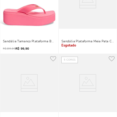
Sandália Tamanco Plataforma Borracha Rosa
Sandália Plataforma Meia Pata Couro
R$
99,90
Indisponível
R$
199,90
5
CORES