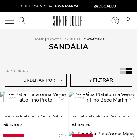
O que você está procurando?
SAPATOS
SANDÁLIA
PLATAFORMA
SANDÁLIA
34
PRODUTOS
1
COR
1
COR
Sandália Plataforma Verniz Salto Fino Preto
Sandália Plataforma Verniz Salto Fi
R$
479,90
R$
479,90