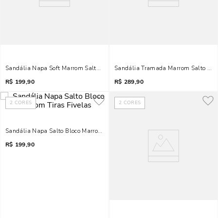
Sandália Napa Soft Marrom Salto Palha Anabela
Sandália Tramada Marrom Salto Gro
R$
199,90
R$
289,90
2
CORES
2
CORES
Sandália Napa Salto Bloco Marrom Tiras Fivelas
R$
199,90