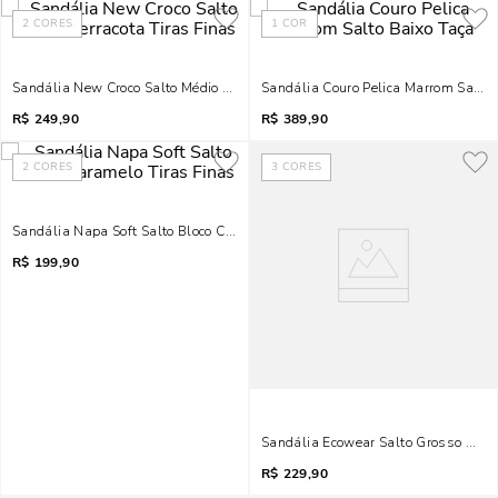
2
CORES
1
COR
Sandália New Croco Salto Médio Terracota Tiras Finas
Sandália Couro Pelica Marrom Salto 
R$
249,90
R$
389,90
2
CORES
3
CORES
Sandália Napa Soft Salto Bloco Caramelo Tiras Finas
R$
199,90
Sandália Ecowear Salto Grosso Marr
R$
229,90