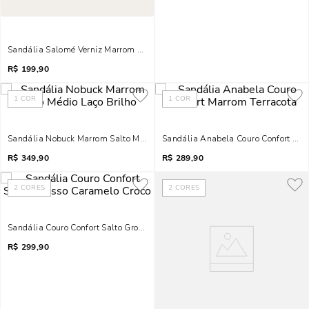
Sandália Salomé Verniz Marrom Salto Bloco
R$
199,90
1
COR
1
COR
Sandália Nobuck Marrom Salto Médio Laço Brilho
Sandália Anabela Couro Confort Mar
R$
349,90
R$
289,90
2
CORES
2
CORES
Sandália Couro Confort Salto Grosso Caramelo Croco
R$
299,90