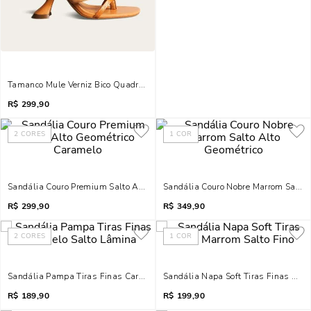
Tamanco Mule Verniz Bico Quadrado Salto Geométrico Caramelo Doce De Lei
R$
299,90
2
CORES
1
COR
Sandália Couro Premium Salto Alto Geométrico Caramelo
Sandália Couro Nobre Marrom Salto 
R$
299,90
R$
349,90
2
CORES
1
COR
Sandália Pampa Tiras Finas Caramelo Salto Lâmina
Sandália Napa Soft Tiras Finas Marr
R$
189,90
R$
199,90