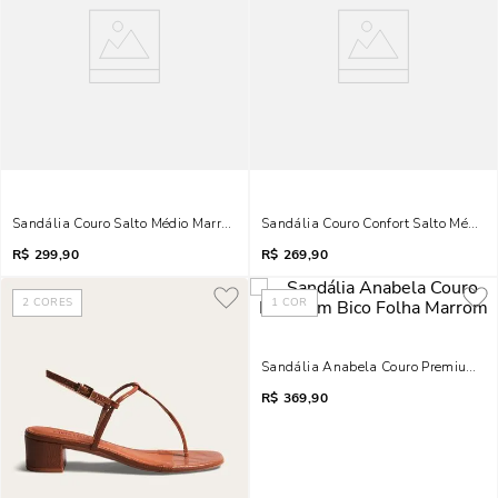
Sandália Couro Salto Médio Marrom Tiras Cruzadas
Sandália Couro Confort Salto Médio 
R$
299,90
R$
269,90
2
CORES
1
COR
Sandália Anabela Couro Premium Bi
R$
369,90