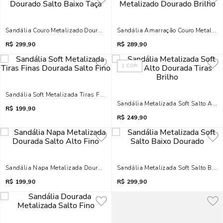
Sandália Couro Metalizado Dourado Salto Baixo Taça
Sandália Amarração Couro Metalizad
R$
299,90
R$
289,90
1
COR
Sandália Soft Metalizada Tiras Finas Dourada Salto Fino
Sandália Metalizada Soft Salto Alto 
R$
199,90
R$
249,90
Sandália Napa Metalizada Dourada Salto Alto Fino
Sandália Metalizada Soft Salto Baix
R$
199,90
R$
299,90