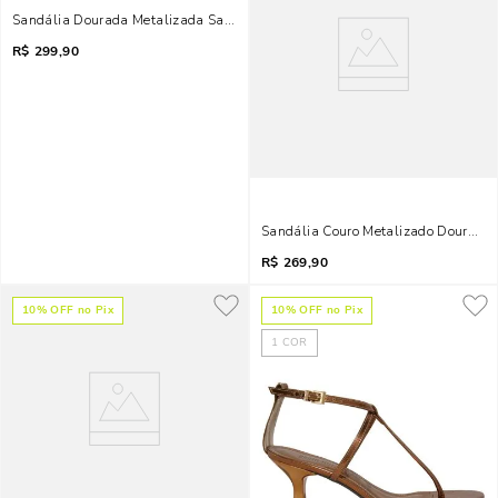
Sandália Dourada Metalizada Salto Fino
R$
299,90
Sandália Couro Metalizado Dourada 
R$
269,90
10
% OFF no Pix
10
% OFF no Pix
1
COR