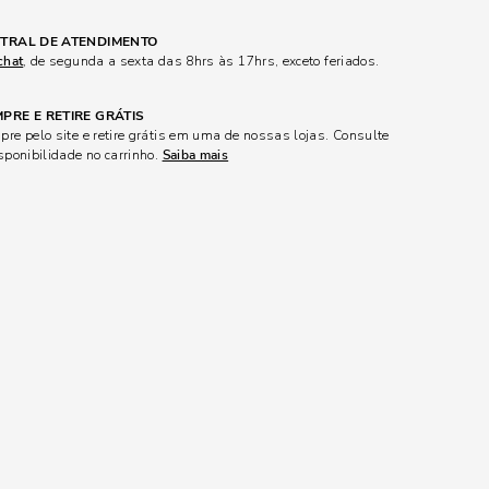
TRAL DE ATENDIMENTO
chat
, de segunda a sexta das 8hrs às 17hrs, exceto feriados.
PRE E RETIRE GRÁTIS
re pelo site e retire grátis em uma de nossas lojas. Consulte
sponibilidade no carrinho.
Saiba mais