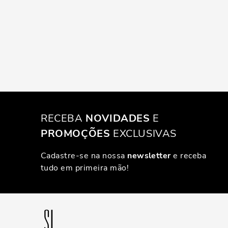
RECEBA
NOVIDADES
E
PROMOÇÕES
EXCLUSIVAS
Cadastre-se na nossa
newsletter
e receba
tudo em primeira mão!