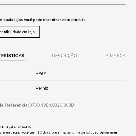
m quais lojas você pode encontrar este produto:
ponibilidade em loja
ERÍSTICAS
DESCRIÇÃO
A MARCA
Bege
Verniz
de Referência
0700.49E4.0329.003D
OLUÇÃO GRÁTIS
 a entrega, você tem 10 dias para iniciar uma devolução
Saiba mais