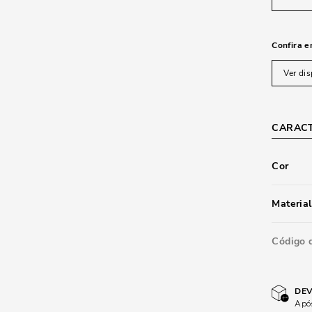
Confira e
Ver dis
CARACT
Cor
Material
Código 
DEV
Após