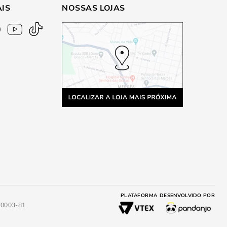
AIS
NOSSAS LOJAS
PLATAFORMA
DESENVOLVIDO POR
4/0003-81
A
ADICIONAR AO CARRINHO